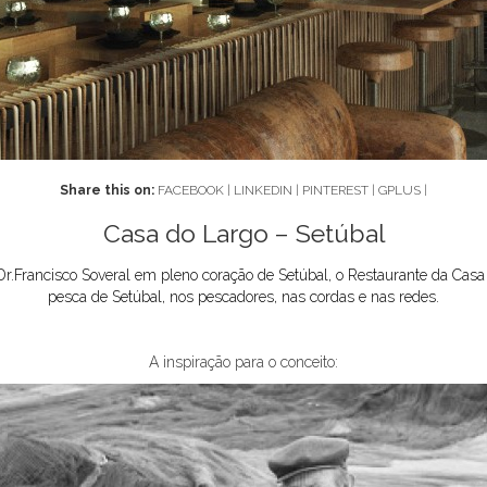
Share this on:
FACEBOOK
|
LINKEDIN
|
PINTEREST
|
GPLUS
|
Casa do Largo – Setúbal
 Dr.Francisco Soveral em pleno coração de Setúbal, o Restaurante da Casa 
pesca de Setúbal, nos pescadores, nas cordas e nas redes.
A inspiração para o conceito: