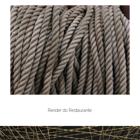
Render do Restaurante: