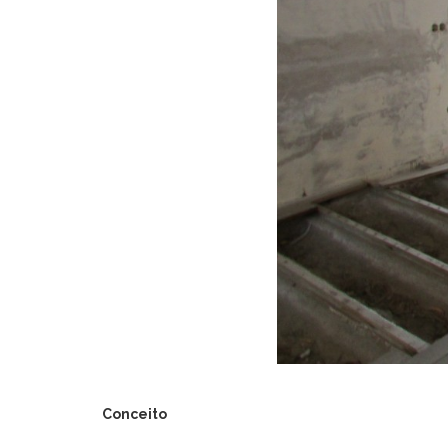
Conceito