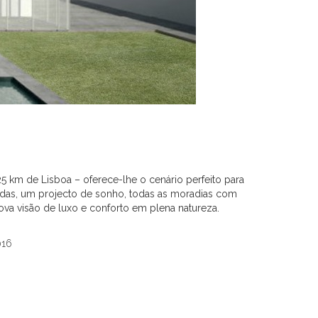
 25 km de Lisboa – oferece-lhe o cenário perfeito para
nadas, um projecto de sonho, todas as moradias com
va visão de luxo e conforto em plena natureza.
016