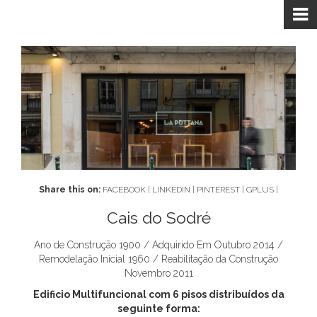
Share this on:
FACEBOOK
|
LINKEDIN
|
PINTEREST
|
GPLUS
|
Cais do Sodré
Ano de Construção 1900 / Adquirido Em Outubro 2014 /
Remodelação Inicial 1960 / Reabilitação da Construção
Novembro 2011
Edificio Multifuncional com 6 pisos distribuídos da
seguinte forma: