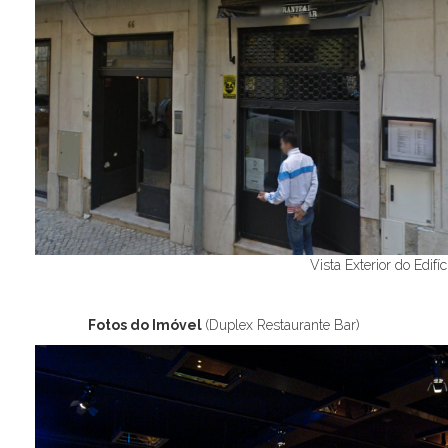
Vista Exterior do Edifíc
Fotos do Imóvel
(Duplex Restaurante Bar)