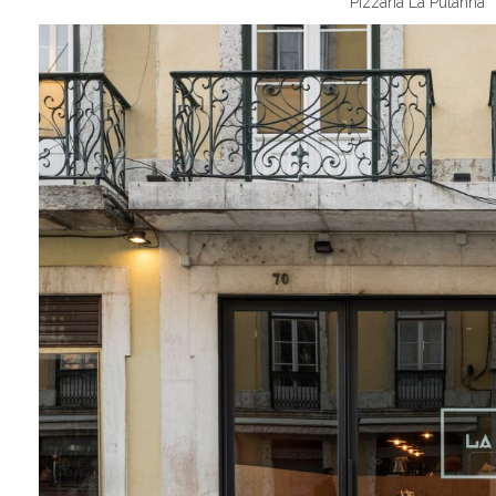
Pizzaria La Putanna