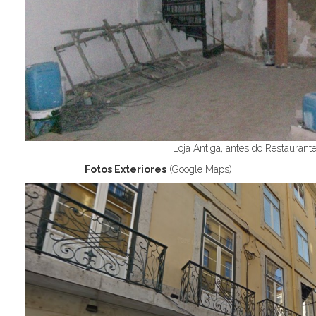
Loja Antiga, antes do Restaurant
Fotos Exteriores
(Google Maps)