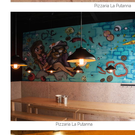
Pizzaria La Putanna
Pizzaria La Putanna