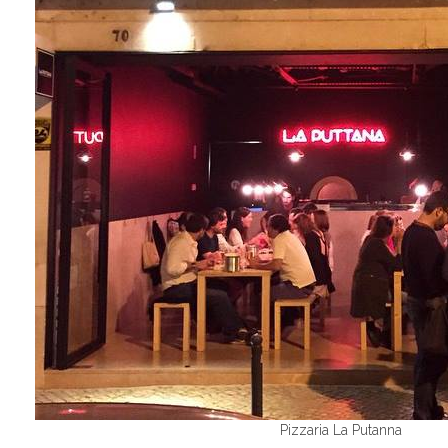
Pizzaria La Putanna