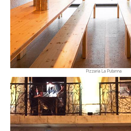
Pizzaria La Putanna