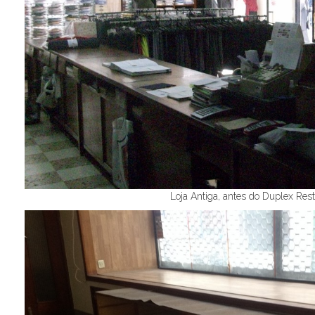
Loja Antiga, antes do Duplex Res